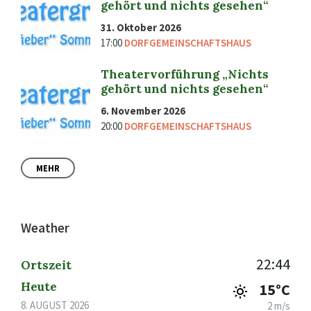
gehört und nichts gesehen“
31. Oktober 2026
17:00
DORFGEMEINSCHAFTSHAUS
Theatervorführung „Nichts
gehört und nichts gesehen“
6. November 2026
20:00
DORFGEMEINSCHAFTSHAUS
MEHR
Weather
22:44
Ortszeit
Heute
15°C
8. AUGUST 2026
2 m/s