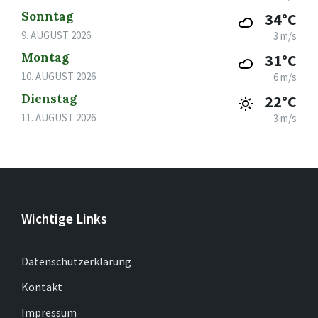
Sonntag
34°C
9. AUGUST 2026
3 m/s
Montag
31°C
10. AUGUST 2026
6 m/s
Dienstag
22°C
11. AUGUST 2026
3 m/s
Wichtige Links
Datenschutzerklärung
Kontakt
Impressum