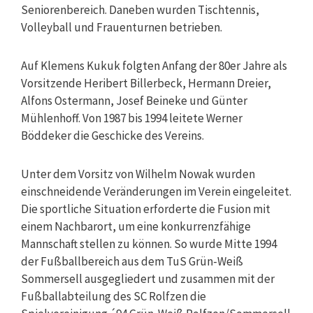
Seniorenbereich. Daneben wurden Tischtennis,
Volleyball und Frauenturnen betrieben.
Auf Klemens Kukuk folgten Anfang der 80er Jahre als
Vorsitzende Heribert Billerbeck, Hermann Dreier,
Alfons Ostermann, Josef Beineke und Günter
Mühlenhoff. Von 1987 bis 1994 leitete Werner
Böddeker die Geschicke des Vereins.
Unter dem Vorsitz von Wilhelm Nowak wurden
einschneidende Veränderungen im Verein eingeleitet.
Die sportliche Situation erforderte die Fusion mit
einem Nachbarort, um eine konkurrenzfähige
Mannschaft stellen zu können. So wurde Mitte 1994
der Fußballbereich aus dem TuS Grün-Weiß
Sommersell ausgegliedert und zusammen mit der
Fußballabteilung des SC Rolfzen die