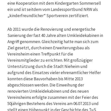
eine Kooperation mit dem Kindergarten Sommersell
ein und ist seitdem vom Landessportbund NRW als
„kinderfreundlicher“ Sportverein zertifiziert.
Ab 2011 wurde die Renovierung und energetische
Sanierung der fast 40 Jahre alten Umkleidekabinen in
Angriff genommen. Gleichzeitig hatte man sich zum
Ziel gesetzt, durch einen Erweiterungsbau als
Vereinsheim einen Treffpunkt für die
Vereinsmitglieder zu errichten. Mit großzügiger
Unterstützung durch die Stadt Nieheim und
aufgrund des Einsatzes vieler ehrenamtlicher Helfer
konnten diese Bauvorhaben bis Mitte 2013
abgeschlossen werden. Die Einweihung der
renovierten Umkleidekabinen und des neuen
Vereinsheims erfolgte zusammen mit der Feier des
50jährigen Bestehens des Vereins am 06.07.2013 und
stellt einen Höhepunkt in der Geschichte des TuS