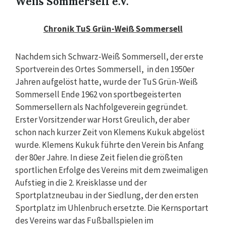
Weiß Sommersell e.V.
Chronik TuS Grün-Weiß Sommersell
Nachdem sich Schwarz-Weiß Sommersell, der erste
Sportverein des Ortes Sommersell, in den 1950er
Jahren aufgelöst hatte, wurde der TuS Grün-Weiß
Sommersell Ende 1962 von sportbegeisterten
Sommersellern als Nachfolgeverein gegründet.
Erster Vorsitzender war Horst Greulich, der aber
schon nach kurzer Zeit von Klemens Kukuk abgelöst
wurde. Klemens Kukuk führte den Verein bis Anfang
der 80er Jahre. In diese Zeit fielen die größten
sportlichen Erfolge des Vereins mit dem zweimaligen
Aufstieg in die 2. Kreisklasse und der
Sportplatzneubau in der Siedlung, der den ersten
Sportplatz im Uhlenbruch ersetzte. Die Kernsportart
des Vereins war das Fußballspielen im