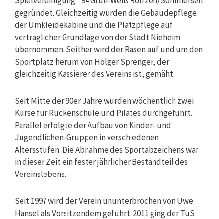
Spielvereinigung ´94 Grün-Weiß Rolfzen/Sommersell
gegründet. Gleichzeitig wurden die Gebäudepflege
der Umkleidekabine und die Platzpflege auf
vertraglicher Grundlage von der Stadt Nieheim
übernommen. Seither wird der Rasen auf und um den
Sportplatz herum von Holger Sprenger, der
gleichzeitig Kassierer des Vereins ist, gemäht.
Seit Mitte der 90er Jahre wurden wöchentlich zwei
Kurse für Rückenschule und Pilates durchgeführt.
Parallel erfolgte der Aufbau von Kinder- und
Jugendlichen-Gruppen in verschiedenen
Altersstufen. Die Abnahme des Sportabzeichens war
in dieser Zeit ein fester jährlicher Bestandteil des
Vereinslebens.
Seit 1997 wird der Verein ununterbrochen von Uwe
Hansel als Vorsitzendem geführt. 2011 ging der TuS