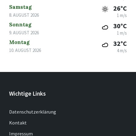
Samstag
26°C
8. AUGUST 2026
1 m/s
Sonntag
30°C
9. AUGUST 2026
1 m/s
Montag
32°C
10. AUGUST 2026
4 m/s
Wichtige Links
Datenschutzerklärung
Kontakt
Impressum