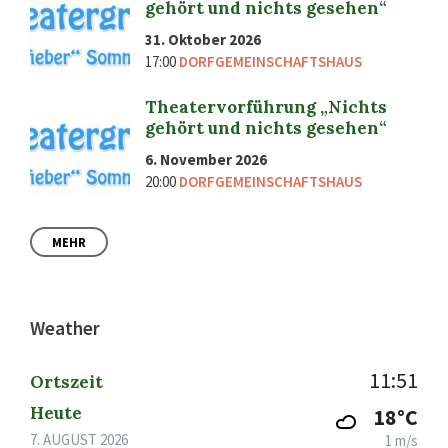
gehört und nichts gesehen“
31. Oktober 2026
17:00
DORFGEMEINSCHAFTSHAUS
Theatervorführung „Nichts
gehört und nichts gesehen“
6. November 2026
20:00
DORFGEMEINSCHAFTSHAUS
MEHR
Weather
11:51
Ortszeit
Heute
18°C
7. AUGUST 2026
1 m/s