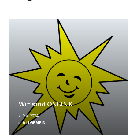
Read
More
Wir sind ONLINE
7. Mai 2024
in
ALLGEMEIN