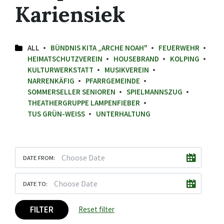
Kariensiek
ALL
BÜNDNIS KITA „ARCHE NOAH"
FEUERWEHR
HEIMATSCHUTZVEREIN
HOUSEBRAND
KOLPING
KULTURWERKSTATT
MUSIKVEREIN
NARRENKÄFIG
PFARRGEMEINDE
SOMMERSELLER SENIOREN
SPIELMANNSZUG
THEATHERGRUPPE LAMPENFIEBER
TUS GRÜN-WEISS
UNTERHALTUNG
DATE FROM:
DATE TO:
FILTER
Reset filter