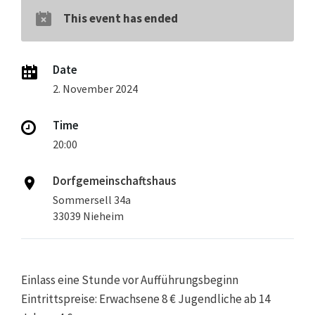
This event has ended
Date
2. November 2024
Time
20:00
Dorfgemeinschaftshaus
Sommersell 34a
33039 Nieheim
Einlass eine Stunde vor Aufführungsbeginn
Eintrittspreise: Erwachsene 8 € Jugendliche ab 14