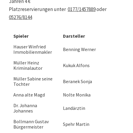
Jahren 4 €
Platzreservierungen unter
0177/1457889
oder
05276/8144
Spieler
Darsteller
Hauser Winfried
Benning Werner
Immobilienmakler
Müller Heinz
Kukuk Alfons
Kriminalautor
Müller Sabine seine
Beranek Sonja
Tochter
Anna alte Magd
Nolte Monika
Dr. Johanna
Landärztin
Johannes
Bollmann Gustav
Spehr Martin
Bürgermeister