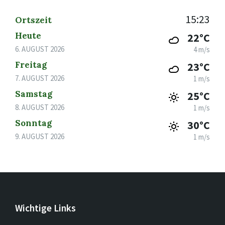
15:23
Ortszeit
Heute
22°C
6. AUGUST 2026
4 m/s
Freitag
23°C
7. AUGUST 2026
1 m/s
Samstag
25°C
8. AUGUST 2026
1 m/s
Sonntag
30°C
9. AUGUST 2026
1 m/s
Wichtige Links