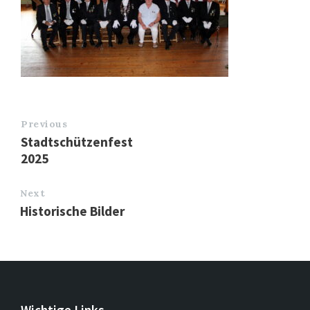
Previous
Stadtschützenfest
2025
Next
Historische Bilder
Wichtige Links